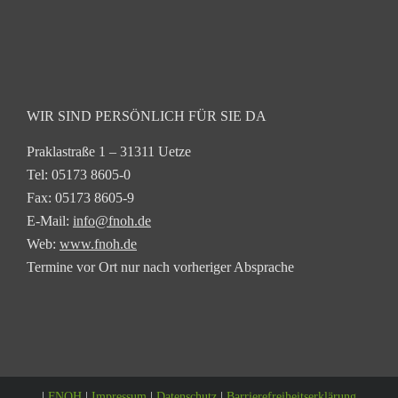
WIR SIND PERSÖNLICH FÜR SIE DA
Praklastraße 1 – 31311 Uetze
Tel: 05173 8605-0
Fax: 05173 8605-9
E-Mail:
info@fnoh.de
Web:
www.fnoh.de
Termine vor Ort nur nach vorheriger Absprache
|
FNOH
|
Impressum
|
Datenschutz
|
Barrierefreiheitserklärung