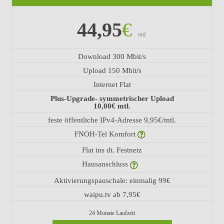
44,95
€
mtl.
Download 300 Mbit/s
Upload 150 Mbit/s
Internet Flat
Plus-Upgrade- symmetrischer Upload
10,00€ mtl.
feste öffentliche IPv4-Adresse 9,95€/mtl.
FNOH-Tel Komfort
Flat ins dt. Festnetz
Hausanschluss
Aktivierungspauschale: einmalig 99€
waipu.tv ab 7,95€
24 Monate Laufzeit