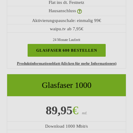
Flat ins dt. Festnetz
Hausanschluss
Aktivierungspauschale: einmalig 99€
waipu.tv ab 7,95€
24 Monate Laufzeit
GLASFASER 600 BESTELLEN
Produktinformationsblatt (klicken für mehr Informationen)
Glasfaser 1000
89,95
€
mtl.
Download 1000 Mbit/s