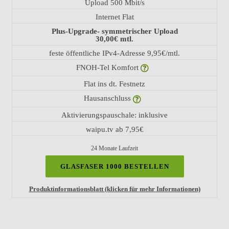
Upload 500 Mbit/s
Internet Flat
Plus-Upgrade- symmetrischer Upload
30,00€ mtl.
feste öffentliche IPv4-Adresse 9,95€/mtl.
FNOH-Tel Komfort
Flat ins dt. Festnetz
Hausanschluss
Aktivierungspauschale: inklusive
waipu.tv ab 7,95€
24 Monate Laufzeit
GLASFASER 1000 BESTELLEN
Produktinformationsblatt (klicken für mehr Informationen)