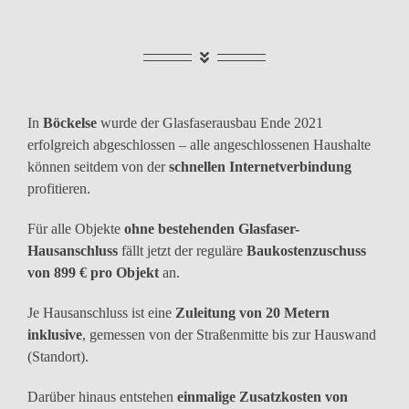
In
Böckelse
wurde der Glasfaserausbau Ende 2021
erfolgreich abgeschlossen – alle angeschlossenen Haushalte
können seitdem von der
schnellen Internetverbindung
profitieren.
Für alle Objekte
ohne bestehenden Glasfaser-
Hausanschluss
fällt jetzt der reguläre
Baukostenzuschuss
von 899 € pro Objekt
an.
Je Hausanschluss ist eine
Zuleitung von 20 Metern
inklusive
, gemessen von der Straßenmitte bis zur Hauswand
(Standort).
Darüber hinaus entstehen
einmalige Zusatzkosten von