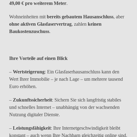
49,00 € pro weiterem Meter
.
Wohneinheiten mit
bereits gebautem Hausanschluss
, aber
ohne aktiven Glasfaservertrag
, zahlen
keinen
Baukostenzuschuss
.
Ihre Vorteile auf einen Blick
–
Wertsteigerung
: Ein Glasfaserhausanschluss kann den
Wert Ihrer Immobilie – je nach Lage – um mehrere tausend
Euro erhöhen.
–
Zukunftssicherheit
: Sichern Sie sich langfristig stabiles
und schnelles Internet – unabhängig von der wachsenden
Nutzung digitaler Dienste.
–
Leistungsfähigkeit
: Ihre Internetgeschwindigkeit bleibt
konstant – auch wenn Ihre Nachbarn gleichzeitig online sind.