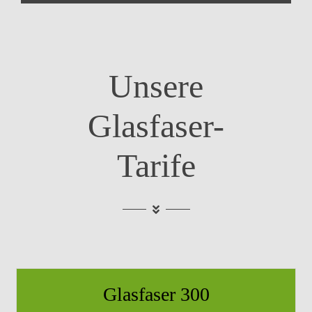
Unsere
Glasfaser-
Tarife
Glasfaser 300