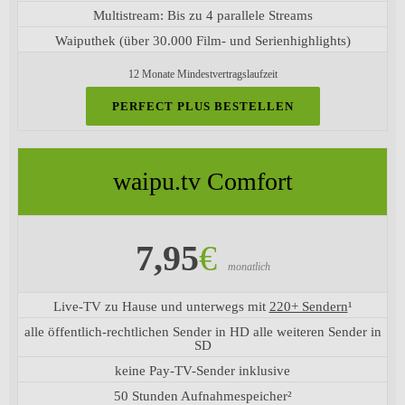
Multistream: Bis zu 4 parallele Streams
Waiputhek (über 30.000 Film- und Serienhighlights)
12 Monate Mindestvertragslaufzeit
PERFECT PLUS BESTELLEN
waipu.tv Comfort
7,95
€
monatlich
Live-TV zu Hause und unterwegs mit
220+ Sendern
¹
alle öffentlich-rechtlichen Sender in HD alle weiteren Sender in
SD
keine Pay-TV-Sender inklusive
50 Stunden Aufnahmespeicher²