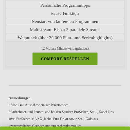
Persönliche Programmtipps
Pause Funktion
Neustart von laufenden Programmen
Multistream: Bis zu 2 parallele Streams
Waiputhek (über 20.000 Film- und Serienhighlights)
12 Monate Mindestvertragslaufzeit
COMFORT BESTELLEN
Anmerkungen:
¹ Mobil mit Ausnahme einiger Privatsender
² Aufnahmen und Pausen sind bei den Sendern ProSieben, Sat.1, Kabel Eins,
sixx, ProSieben MAXX, Kabel Eins Doku sowie Sat.1 Gold aus
lizenzrechtlichen Gründen nur eingeschränkt möglich.