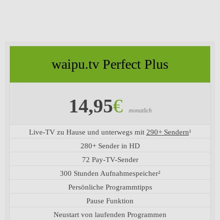
waipu.tv Perfect Plus
14,95
€
monatlich
Live-TV zu Hause und unterwegs mit
290+ Sendern
¹
280+ Sender in HD
72 Pay-TV-Sender
300 Stunden Aufnahmespeicher²
Persönliche Programmtipps
Pause Funktion
Neustart von laufenden Programmen