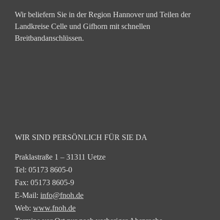
Wir beliefern Sie in der Region Hannover und Teilen der
Landkreise Celle und Gifhorn mit schnellen
Breitbandanschlüssen.
WIR SIND PERSÖNLICH FÜR SIE DA
Praklastraße 1 – 31311 Uetze
Tel: 05173 8605-0
Fax: 05173 8605-9
E-Mail:
info@fnoh.de
Web:
www.fnoh.de